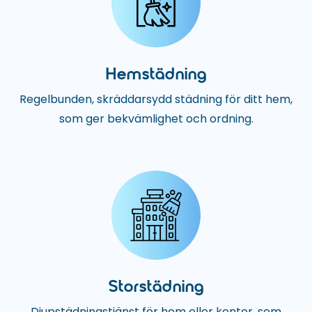
Hemstädning
Regelbunden, skräddarsydd städning för ditt hem,
som ger bekvämlighet och ordning.
Storstädning
Djupstädningstjänst för hem eller kontor, som