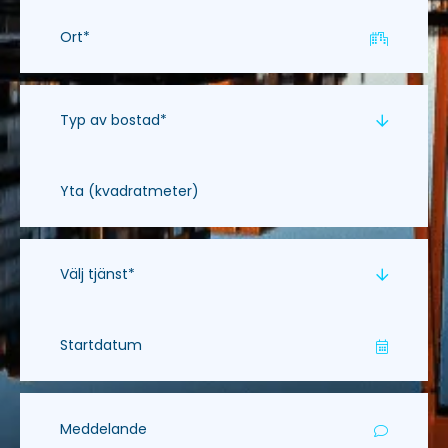
Typ av bostad*
Välj tjänst*