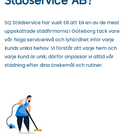
Städservice AB?
SQ Städservice har vuxit till att bli en av de mest
uppskattade städfirmorna i Göteborg tack vare
vår höga servicenivå och lyhördhet inför varje
kunds unika behov. Vi förstår att varje hem och
varje kund är unik, därför anpassar vi alltid vår
städning efter dina önskemål och rutiner.