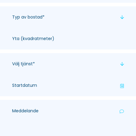
Typ av bostad*
Välj tjänst*