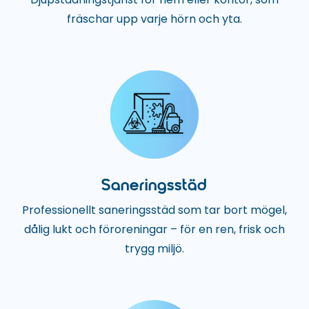
fräschar upp varje hörn och yta.
Saneringsstäd
Professionellt saneringsstäd som tar bort mögel,
dålig lukt och föroreningar – för en ren, frisk och
trygg miljö.