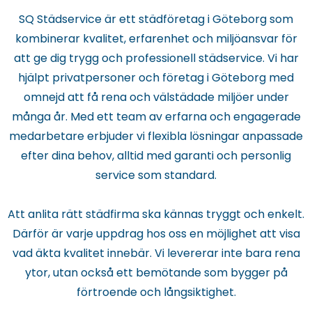
SQ Städservice är ett städföretag i Göteborg som
kombinerar kvalitet, erfarenhet och miljöansvar för
att ge dig trygg och professionell städservice. Vi har
hjälpt privatpersoner och företag i Göteborg med
omnejd att få rena och välstädade miljöer under
många år. Med ett team av erfarna och engagerade
medarbetare erbjuder vi flexibla lösningar anpassade
efter dina behov, alltid med garanti och personlig
service som standard.
Att anlita rätt städfirma ska kännas tryggt och enkelt.
Därför är varje uppdrag hos oss en möjlighet att visa
vad äkta kvalitet innebär. Vi levererar inte bara rena
ytor, utan också ett bemötande som bygger på
förtroende och långsiktighet.