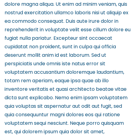
dolore magna aliqua. Ut enim ad minim veniam, quis
nostrud exercitation ullamco laboris nisi ut aliquip ex
ea commodo consequat. Duis aute irure dolor in
reprehenderit in voluptate velit esse cillum dolore eu
fugiat nulla pariatur. Excepteur sint occaecat
cupidatat non proident, sunt in culpa qui officia
deserunt mollit anim id est laborum. Sed ut
perspiciatis unde omnis iste natus error sit
voluptatem accusantium doloremque laudantium,
totam rem aperiam, eaque ipsa quae ab illo
inventore veritatis et quasi architecto beatae vitae
dicta sunt explicabo. Nemo enim ipsam voluptatem
quia voluptas sit aspernatur aut odit aut fugit, sed
quia consequuntur magni dolores eos qui ratione
voluptatem sequi nesciunt. Neque porro quisquam
est, qui dolorem ipsum quia dolor sit amet,