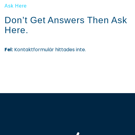
Ask Here
Don’t Get Answers Then Ask
Here.
Fel:
Kontaktformulär hittades inte.