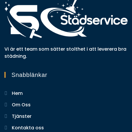
Vi är ett team som sätter stolthet i att leverera bra
städning.
Snabblänkar
Hem
Om Oss
Tjänster
Kontakta oss